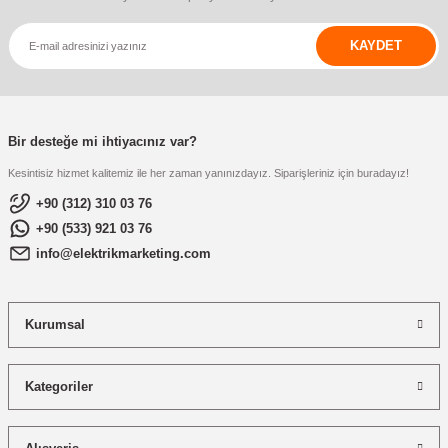
KAYDET
Bir desteğe mi ihtiyacınız var?
Kesintisiz hizmet kalitemiz ile her zaman yanınızdayız. Siparişleriniz için buradayız!
+90 (312) 310 03 76
+90 (533) 921 03 76
info@elektrikmarketing.com
Kurumsal
Kategoriler