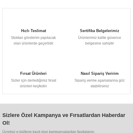
Hızlı Teslimat
Sertifika Belgelerimiz
Stoktan gönderim yapılacak
Ürünlerimiz kalite güvence
olan ürünlerde geçerlidir
belgesine sahiptir
Fırsat Ürünleri
Nasıl Sipariş Veririm
Sizler için derlediğimiz fırsat
Sipariş verme aşamalarına göz
ürünleri keşfedin
atabilirsiniz
Sizlere Özel Kampanya ve Fırsatlardan Haberdar
Ol!
Ücretsiz e-bültene kayıt olun kampanyalardan faydalanın.