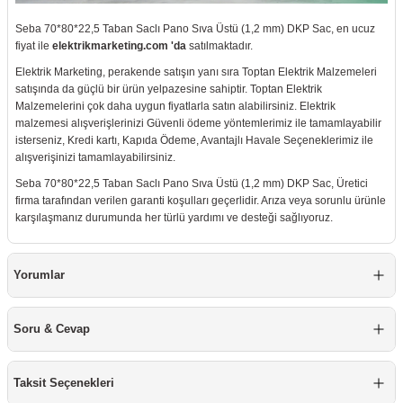
Seba 70*80*22,5 Taban Saclı Pano Sıva Üstü (1,2 mm) DKP Sac, en ucuz
fiyat ile
elektrikmarketing.com 'da
satılmaktadır.
Elektrik Marketing, perakende satışın yanı sıra Toptan Elektrik Malzemeleri
satışında da güçlü bir ürün yelpazesine sahiptir. Toptan Elektrik
Malzemelerini çok daha uygun fiyatlarla satın alabilirsiniz. Elektrik
malzemesi alışverişlerinizi Güvenli ödeme yöntemlerimiz ile tamamlayabilir
isterseniz, Kredi kartı, Kapıda Ödeme, Avantajlı Havale Seçeneklerimiz ile
alışverişinizi tamamlayabilirsiniz.
Seba 70*80*22,5 Taban Saclı Pano Sıva Üstü (1,2 mm) DKP Sac, Üretici
firma tarafından verilen garanti koşulları geçerlidir. Arıza veya sorunlu ürünle
karşılaşmanız durumunda her türlü yardımı ve desteği sağlıyoruz.
Yorumlar
Soru & Cevap
Taksit Seçenekleri