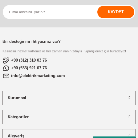
KAYDET
Bir desteğe mi ihtiyacınız var?
Kesintisiz hizmet kalitemiz ile her zaman yanınızdayız. Siparişleriniz için buradayız!
+90 (312) 310 03 76
+90 (533) 921 03 76
info@elektrikmarketing.com
Kurumsal
Kategoriler
Alışveriş