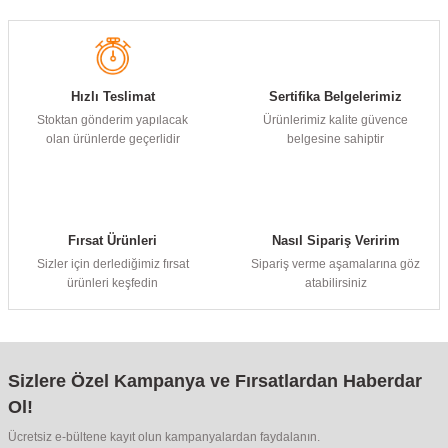
Hızlı Teslimat
Sertifika Belgelerimiz
Stoktan gönderim yapılacak
Ürünlerimiz kalite güvence
olan ürünlerde geçerlidir
belgesine sahiptir
Fırsat Ürünleri
Nasıl Sipariş Veririm
Sizler için derlediğimiz fırsat
Sipariş verme aşamalarına göz
ürünleri keşfedin
atabilirsiniz
Sizlere Özel Kampanya ve Fırsatlardan Haberdar
Ol!
Ücretsiz e-bültene kayıt olun kampanyalardan faydalanın.